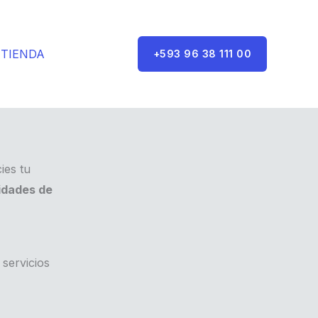
TIENDA
+593 96 38 111 00
ies tu
idades de
servicios