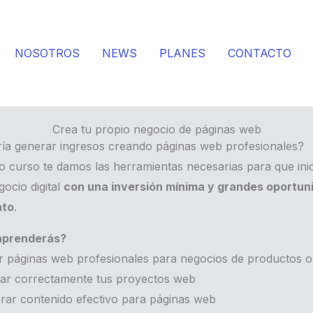
NOSOTROS
NEWS
PLANES
CONTACTO
Crea tu propio negocio de páginas web
ría generar ingresos creando páginas web profesionales?
o curso te damos las herramientas necesarias para que inic
ocio digital
con una inversión mínima y grandes oportun
nto
.
aprenderás?
 páginas web profesionales para negocios de productos o 
ar correctamente tus proyectos web
ar contenido efectivo para páginas web