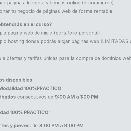
ar páginas de venta y tiendas online (e-commerce)
onar tu negocio de páginas web de forma rentable
btendrás en el curso?
ia página web de inicio (portafolio personal)
io hosting donde podrás alojar páginas web ILIMITADAS 
a ofertas y tarifas únicas para la compra de dominios web
os disponibles
Modalidad 100%PRACTICO:
ábados
consecutivos de
9:00 AM a 1:00 PM
idad 100% PRACTICO:
tes y jueves:
de
8:00 PM a 9:00 PM