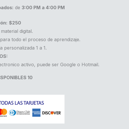
bados:
de
3:00 PM a 4:00 PM
ión:
$250
material digital.
para todo el proceso de aprendizaje.
a personalizada 1 a 1.
OS:
ectronico activo, puede ser Google o Hotmail.
SPONIBLES 10