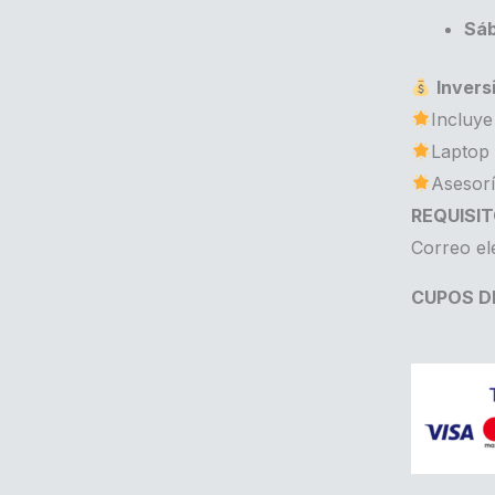
Sá
Invers
Incluye 
Laptop 
Asesorí
REQUISIT
Correo el
CUPOS DI