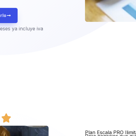
rlo
ses ya incluye iva
Plan Escala PRO Ilimi