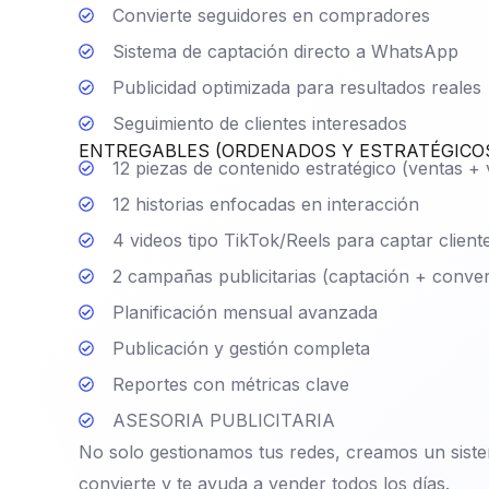
Convierte seguidores en compradores
Sistema de captación directo a WhatsApp
Publicidad optimizada para resultados reales
Seguimiento de clientes interesados
ENTREGABLES (ORDENADOS Y ESTRATÉGICO
12 piezas de contenido estratégico (ventas + 
12 historias enfocadas en interacción
4 videos tipo TikTok/Reels para captar client
2 campañas publicitarias (captación + conver
Planificación mensual avanzada
Publicación y gestión completa
Reportes con métricas clave
ASESORIA PUBLICITARIA
No solo gestionamos tus redes, creamos un siste
convierte y te ayuda a vender todos los días.