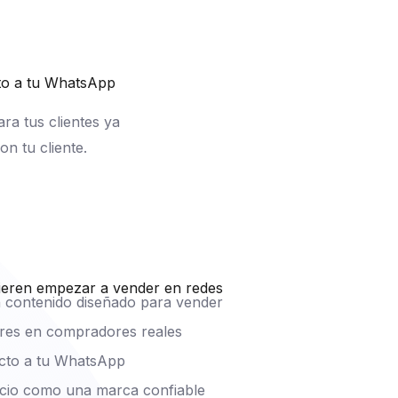
cto a tu WhatsApp
ra tus clientes ya
n tu cliente.
ieren empezar a vender en redes
n contenido diseñado para vender
ores en compradores reales
recto a tu WhatsApp
ocio como una marca confiable