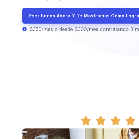
Escríbenos Ahora Y Te Mostramos Cómo Logra
$350/mes o desde $300/mes contratando 3 me