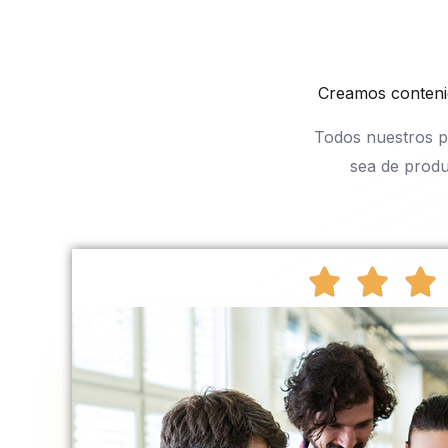
Creamos contenid
Todos nuestros pl
sea de produ