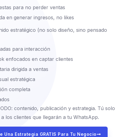
estas para no perder ventas
da en generar ingresos, no likes
nido estratégico (no solo diseño, sino pensado
zadas para interacción
Tok enfocados en captar clientes
aria dirigida a ventas
ual estratégica
tión completa
ados
O: contenido, publicación y estrategia. Tú solo
 a los clientes que llegarán a tu WhatsApp.
e Una Estrategia GRATIS Para Tu Negocio