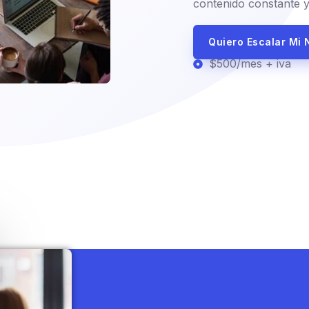
contenido constante y
Quiero Escalar Mi 
$500/mes + iva