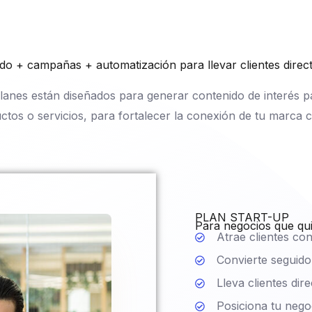
o + campañas + automatización para llevar clientes dire
anes están diseñados para generar contenido de interés pa
ctos o servicios, para fortalecer la conexión de tu marca co
PLAN START-UP
Para negocios que qu
Atrae clientes co
Convierte seguid
Lleva clientes di
Posiciona tu neg